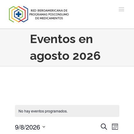
Eventos en
agosto 2026
No hay eventos programados.
9/8/2026
Navegac
Navegación
Buscar
Mes
de