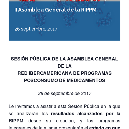
II Asamblea General de la RIPPM
26 septiembre, 2017
SESIÓN PÚBLICA DE LA ASAMBLEA GENERAL
DE LA
RED IBEROAMERICANA DE PROGRAMAS
POSCONSUMO DE MEDICAMENTOS
26 de septiembre de 2017
Le invitamos a asistir a esta Sesión Pública en la que
se analizarán los
resultados alcanzados por la
RIPPM
desde su creación, y los programas
integrantes de la misma presentarán el
estado en que