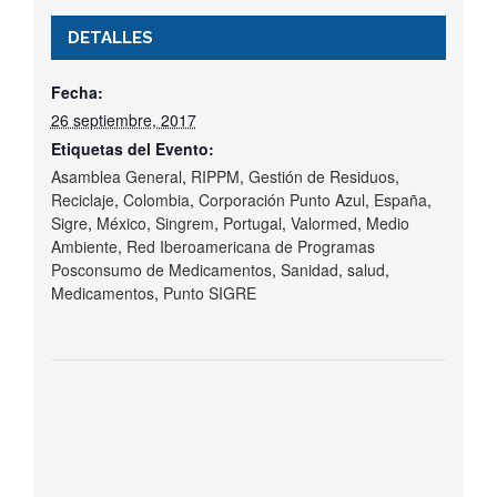
DETALLES
Fecha:
26 septiembre, 2017
Etiquetas del Evento:
Asamblea General
,
RIPPM
,
Gestión de Residuos
,
Reciclaje
,
Colombia
,
Corporación Punto Azul
,
España
,
Sigre
,
México
,
Singrem
,
Portugal
,
Valormed
,
Medio
Ambiente
,
Red Iberoamericana de Programas
Posconsumo de Medicamentos
,
Sanidad
,
salud
,
Medicamentos
,
Punto SIGRE