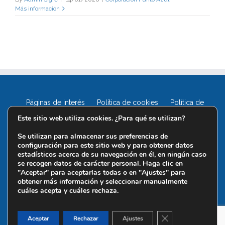
Más información
Páginas de interés
Política de cookies
Política de
privacidad
Este sitio web utiliza cookies. ¿Para qué se utilizan?
Se utilizan para almacenar sus preferencias de
configuración para este sitio web y para obtener datos
estadísticos acerca de su navegación en él, en ningún caso
se recogen datos de carácter personal. Haga clic en
"Aceptar" para aceptarlas todas o en "Ajustes" para
obtener más información y seleccionar manualmente
cuáles acepta y cuáles rechaza.
Cerrar el banner d
Aceptar
Rechazar
Ajustes