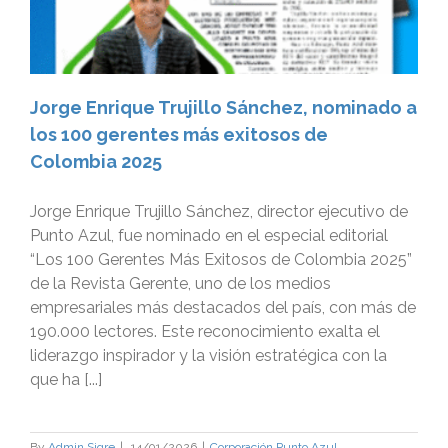
Jorge Enrique Trujillo Sánchez, nominado a
los 100 gerentes más exitosos de
Colombia 2025
Jorge Enrique Trujillo Sánchez, director ejecutivo de
Punto Azul, fue nominado en el especial editorial
“Los 100 Gerentes Más Exitosos de Colombia 2025”
de la Revista Gerente, uno de los medios
empresariales más destacados del país, con más de
190.000 lectores. Este reconocimiento exalta el
liderazgo inspirador y la visión estratégica con la
que ha [...]
By
Admin Sigre
|
14/01/2026
|
Corporación Punto Azul