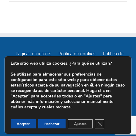
Páginas de interés
Política de cookies
Política de
privacidad
Este sitio web utiliza cookies. ¿Para qué se utilizan?
Se utilizan para almacenar sus preferencias de
configuración para este sitio web y para obtener datos
estadísticos acerca de su navegación en él, en ningún caso
se recogen datos de carácter personal. Haga clic en
"Aceptar" para aceptarlas todas o en "Ajustes" para
obtener más información y seleccionar manualmente
cuáles acepta y cuáles rechaza.
Cerrar el banner d
Aceptar
Rechazar
Ajustes