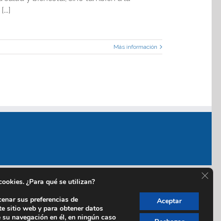
..]
Más información
Cerra
 cookies. ¿Para qué se utilizan?
cenar sus preferencias de
Aceptar
te sitio web y para obtener datos
e su navegación en él, en ningún caso