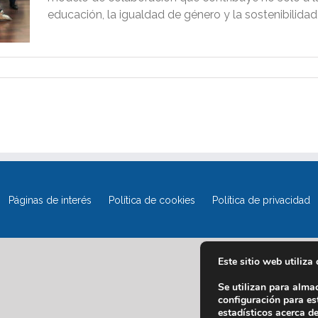
educación, la igualdad de género y la sostenibilidad [.
Páginas de interés
Política de cookies
Política de privacidad
Este sitio web utiliza
Se utilizan para alma
configuración para es
estadísticos acerca d