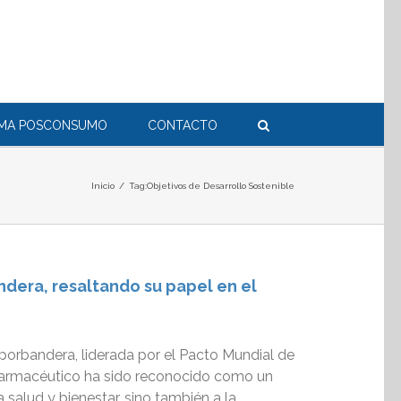
RMA POSCONSUMO
CONTACTO
Inicio
/
Tag:
Objetivos de Desarrollo Sostenible
dera, resaltando su papel en el
rbandera, liderada por el Pacto Mundial de
 farmacéutico ha sido reconocido como un
salud y bienestar, sino también a la