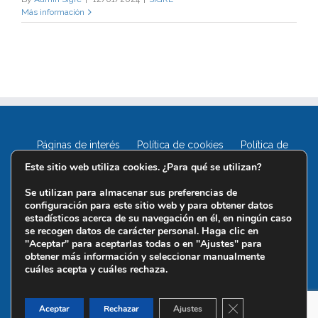
Más información
Páginas de interés
Política de cookies
Política de
privacidad
Este sitio web utiliza cookies. ¿Para qué se utilizan?
Se utilizan para almacenar sus preferencias de
configuración para este sitio web y para obtener datos
estadísticos acerca de su navegación en él, en ningún caso
se recogen datos de carácter personal. Haga clic en
"Aceptar" para aceptarlas todas o en "Ajustes" para
obtener más información y seleccionar manualmente
cuáles acepta y cuáles rechaza.
Cerrar el banner d
Aceptar
Rechazar
Ajustes