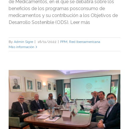
de Medicamentos, en el que se debatirá sobre los
beneficios de los programas posconsumo de
medicamentos y su contribución a los Objetivos de
Desarrollo Sostenible (ODS). Leer más
By
Admin Sigre
|
16/11/2022
|
PPM
,
Red Iberoamericana
Más información