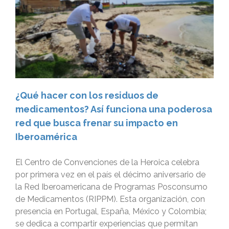
¿Qué hacer con los residuos de
medicamentos? Así funciona una poderosa
red que busca frenar su impacto en
Iberoamérica
El Centro de Convenciones de la Heroica celebra
por primera vez en el país el décimo aniversario de
la Red Iberoamericana de Programas Posconsumo
de Medicamentos (RIPPM). Esta organización, con
presencia en Portugal, España, México y Colombia;
se dedica a compartir experiencias que permitan