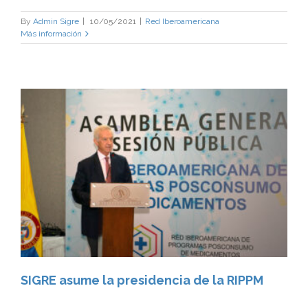
By
Admin Sigre
|
10/05/2021
|
Red Iberoamericana
Más información
SIGRE asume la presidencia de la RIPPM