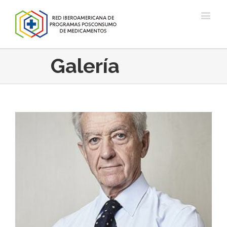
Galería
a