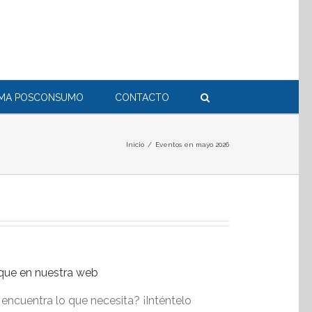
RMA POSCONSUMO
CONTACTO
Inicio
/
Eventos en mayo 2026
que en nuestra web
encuentra lo que necesita? ¡Inténtelo