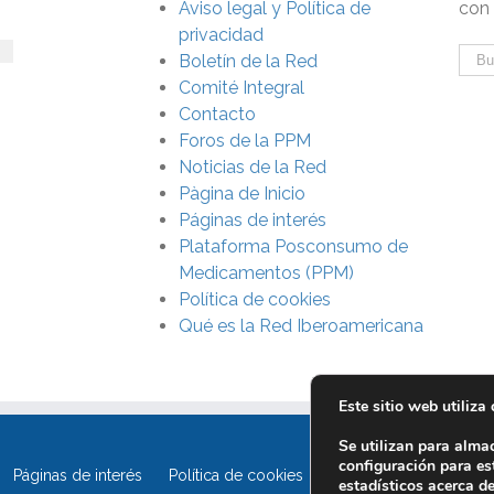
4
Aviso legal y Política de
con
privacidad
Boletín de la Red
Comité Integral
Contacto
Foros de la PPM
Noticias de la Red
Pàgina de Inicio
Páginas de interés
Plataforma Posconsumo de
Medicamentos (PPM)
Política de cookies
Qué es la Red Iberoamericana
Este sitio web utiliza
Se utilizan para alma
configuración para es
Páginas de interés
Política de cookies
Política de privacidad
estadísticos acerca d