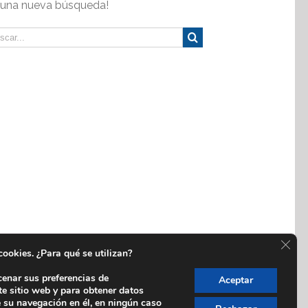
 una nueva búsqueda!
Cerra
 cookies. ¿Para qué se utilizan?
cenar sus preferencias de
Aceptar
te sitio web y para obtener datos
e su navegación en él, en ningún caso